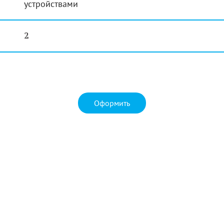
устройствами
2
Оформить