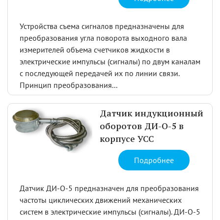
Устройства съема сигналов предназначены для
преобразования угла поворота выходного вала
измерителей объема счетчиков жидкости в
электрические импульсы (сигналы) по двум каналам
с последующей передачей их по линии связи.
Принцип преобразования...
Датчик индукционный
оборотов ДИ-О-5 в
корпусе УСС
Подробнее
Датчик ДИ-О-5 предназначен для преобразования
частоты циклических движений механических
систем в электрические импульсы (сигналы). ДИ-О-5