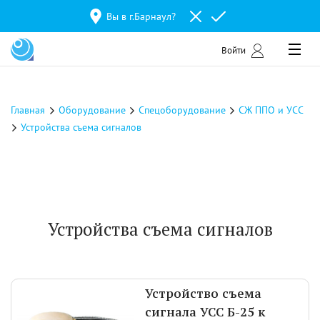
Вы в г.
Барнаул
?
Войти
Главная
Оборудование
Спецоборудование
СЖ ППО и УСС
Устройства съема сигналов
Устройства съема сигналов
Устройство съема
сигнала УСС Б-25 к