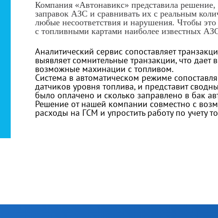
Компания «Автонавикс» представила решение, 
заправок АЗС и сравнивать их с реальным коли
любые несоответствия и нарушения. Чтобы это
с топливными картами наиболее известных АЗ
Аналитический сервис сопоставляет транзакц
выявляет сомнительные транзакции, что дает 
возможные махинации с топливом.
Система в автоматическом режиме сопоставля
датчиков уровня топлива, и представит сводны
было оплачено и сколько заправлено в бак ав
Решение от нашей компании совместно с возм
расходы на ГСМ и упростить работу по учету т