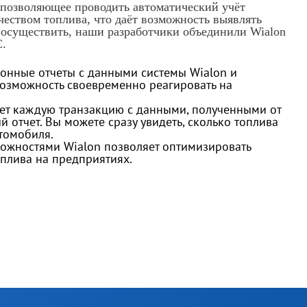
позволяющее проводить автоматический учёт
чеством топлива, что даёт возможность выявлять
 осуществить, наши разработчики объединили Wialon
С.
ионные отчеты с данными системы Wialon и
возможность своевременно реагировать на
ет каждую транзакцию с данными, полученными от
й отчет. Вы можете сразу увидеть, сколько топлива
томобиля.
ожностями Wialon позволяет оптимизировать
оплива на предприятиях.