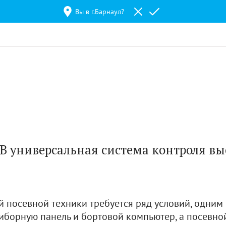
Вы в г.
Барнаул
?
В универсальная система контроля вы
посевной техники требуется ряд условий, одним и
приборную панель и бортовой компьютер, а посевн