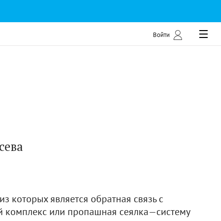
Войти
сева
з которых является обратная связь с
ой комплекс или пропашная сеялка—систему