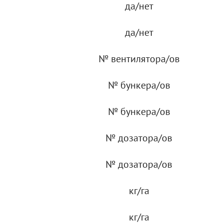
да/нет
да/нет
№ вентилятора/ов
№ бункера/ов
№ бункера/ов
№ дозатора/ов
№ дозатора/ов
кг/га
кг/га