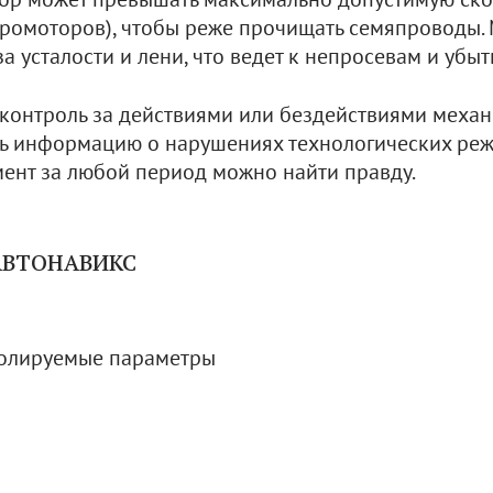
идромоторов), чтобы реже прочищать семяпроводы.
 усталости и лени, что ведет к непросевам и убыт
 контроль за действиями или бездействиями механ
ть информацию о нарушениях технологических режи
мент за любой период можно найти правду.
 АВТОНАВИКС
олируемые параметры