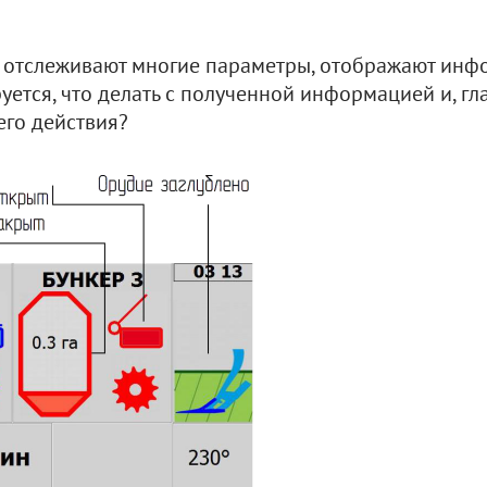
) отслеживают многие параметры, отображают инф
уется, что делать с полученной информацией и, г
его действия?