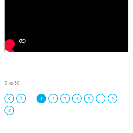
3 из 30
1
2
3
4
5
...
9
10