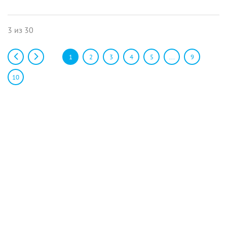
3 из 30
1
2
3
4
5
...
9
10