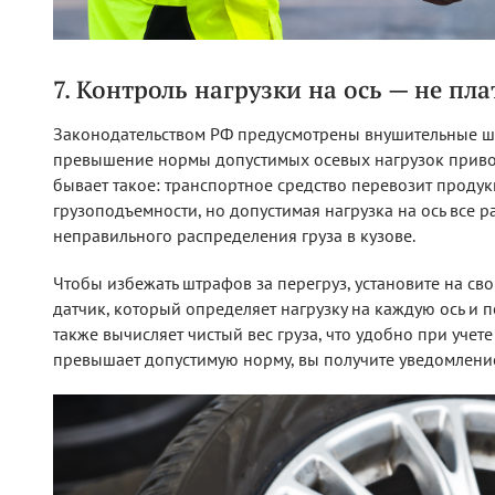
7. Контроль нагрузки на ось — не пл
Законодательством РФ предусмотрены внушительные шт
превышение нормы допустимых осевых нагрузок привод
бывает такое: транспортное средство перевозит продукц
грузоподъемности, но допустимая нагрузка на ось все 
неправильного распределения груза в кузове.
Чтобы избежать штрафов за перегруз, установите на св
датчик, который определяет нагрузку на каждую ось и 
также вычисляет чистый вес груза, что удобно при учете
превышает допустимую норму, вы получите уведомление