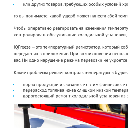
или других товаров, требующих особых условий хр
то вы понимаете, какой ущерб может нанести сбой тем
Чтобы оперативно реагировать на изменения температу
контролировать обслуживание холодильной установки, 
iQFreeze — это температурный регистратор, который с
передает их в приложение. При возникновении неполад
вас. Ни одно нарушение режима перевозки не укроется
Какие проблемы решает контроль температуры в будке:
порча продукции и связанные с этим финансовые 
перерасход топлива из-за слишком низкой темпер
дорогостоящий ремонт холодильной установки из-