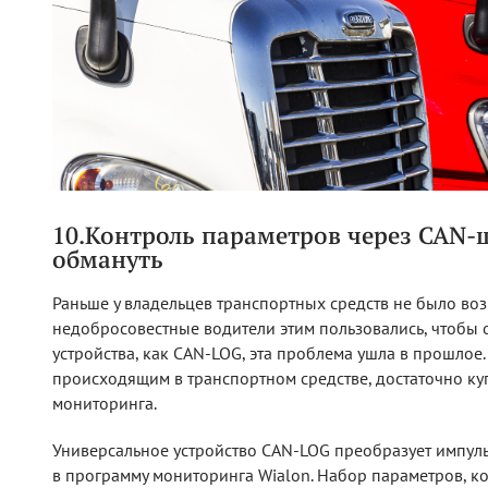
10.Контроль параметров через CAN-ш
обмануть
Раньше у владельцев транспортных средств не было во
недобросовестные водители этим пользовались, чтобы о
устройства, как CAN-LOG, эта проблема ушла в прошлое
происходящим в транспортном средстве, достаточно куп
мониторинга.
Универсальное устройство CAN-LOG преобразует импул
в программу мониторинга Wialon. Набор параметров, к