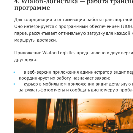
4. Wialon-логистика — работа транс
программе
Для координации и оптимизации работы транспортной с
Оно интегрируется с программным обеспечением ГЛОНА
парке, рассчитывает оптимальную загрузку для каждой
маршруты доставки.
Приложение Wialon Logistics представлено в двух верс
друг друга:
в веб-версии приложения администратор видит пе
координирует их работу, назначает заявки;
курьер в мобильном приложении видит детальную 
загружать фотоотчеты и сообщать диспетчеру о пробл