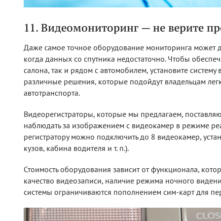
11. Видеомониторинг — не верите п
Даже самое точное оборудование мониторинга может до
когда данных со спутника недостаточно. Чтобы обеспеч
салона, так и рядом с автомобилем, установите систем
различные решения, которые подойдут владельцам легк
автотранспорта.
Видеорегистраторы, которые мы предлагаем, поставля
наблюдать за изображением с видеокамер в режиме ре
регистратору можно подключить до 8 видеокамер, устан
кузов, кабина водителя и т. п.).
Стоимость оборудования зависит от функционала, кот
качество видеозаписи, наличие режима ночного видения
системы ограничиваются пополнением сим-карт для пе