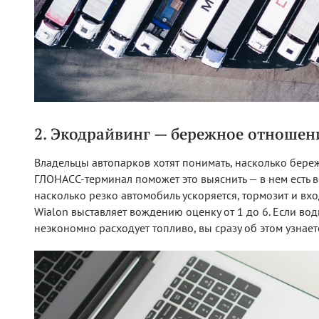
2. Экодрайвинг — бережное отношен
Владельцы автопарков хотят понимать, насколько бере
ГЛОНАСС-терминал поможет это выяснить — в нем есть 
насколько резко автомобиль ускоряется, тормозит и вх
Wialon выставляет вождению оценку от 1 до 6. Если во
неэкономно расходует топливо, вы сразу об этом узнает