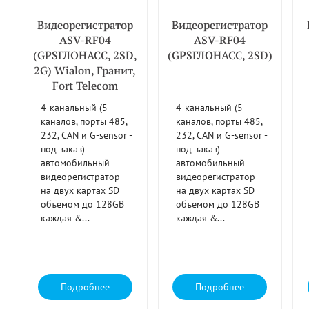
Видеорегистратор
Видеорегистратор
ASV-RF04
ASV-RF04
(GPSГЛОНАСС, 2SD,
(GPSГЛОНАСС, 2SD)
2G) Wialon, Гранит,
Fort Telecom
4-канальный (5
4-канальный (5
каналов, порты 485,
каналов, порты 485,
232, CAN и G-sensor -
232, CAN и G-sensor -
под заказ)
под заказ)
автомобильный
автомобильный
видеорегистратор
видеорегистратор
на двух картах SD
на двух картах SD
объемом до 128GB
объемом до 128GB
каждая &...
каждая &...
Подробнее
Подробнее