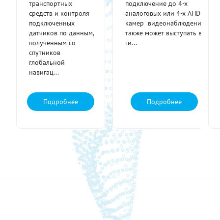
транспортных
подключение до 4-х
средств и контроля
аналоговых или 4-х AHD
подключенных
камер видеонаблюдения,
датчиков по данным,
также может выступать в
полученным со
ги...
спутников
глобальной
навигац...
Подробнее
Подробнее