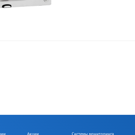
нии
Акции
Системы мониторинга