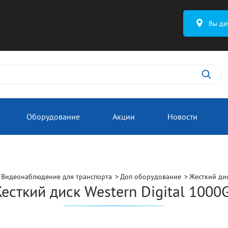
Вы де
Оборудование
Акции
Новости
Видеонаблюдение для транспорта
Доп оборудование
Жесткий дис
есткий диск Western Digital 1000