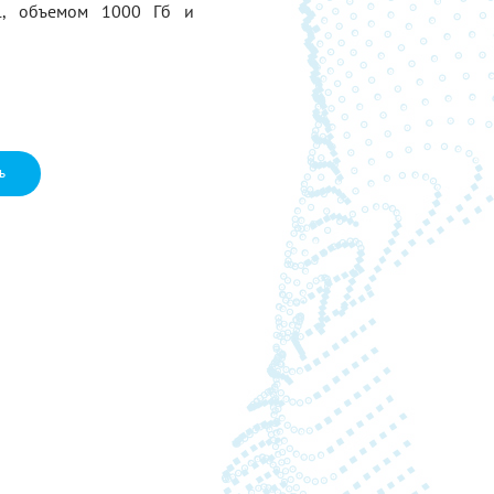
al, объемом 1000 Гб и
ь