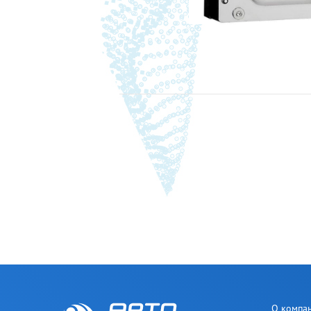
О компа