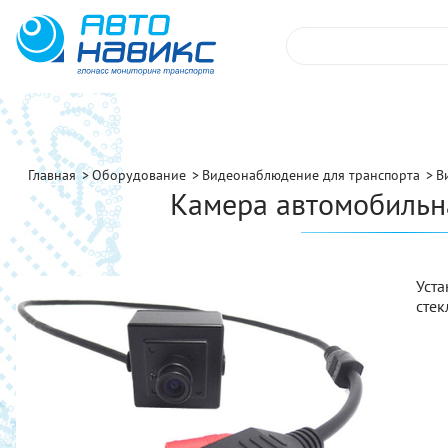
Главная
Оборудование
Видеонаблюдение для транспорта
В
Камера автомобильн
Уст
стек