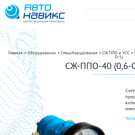
Главная
Оборудование
Спецоборудование
СЖ ППО и УСС
О-5)
СЖ-ППО-40 (0,6-
Сче
пре
кол
имею
Чита