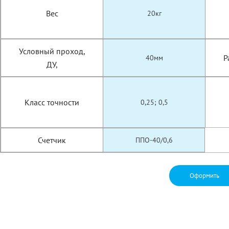
Вес
20кг
Условный проход,
Р
40мм
ДУ,
Класс точности
0,25; 0,5
Счетчик
ППО-40/0,6
Оформить