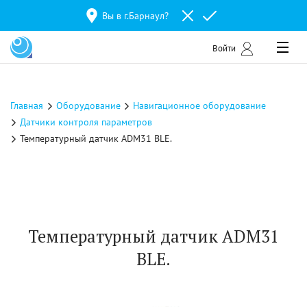
Вы в г.
Барнаул
?
Войти
Главная
Оборудование
Навигационное оборудование
Датчики контроля параметров
Температурный датчик ADM31 BLE.
Температурный датчик ADM31
BLE.