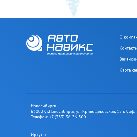
О компа
Контакт
Ваканси
Карта са
Новосибирск
630007
,
г.Новосибирск
,
ул. Кривощёковская, 15 к7, оф. 
Телефон:
+7 (383) 36-36-500
Иркутск