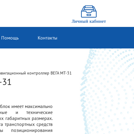
Личный кабинет
Помощь
Контакты
авигационный контроллер ВЕГА МТ-31
-31
блок имеет максимально
ьные и технические
х габаритных размерах.
а транспортных средств
мы позиционирования