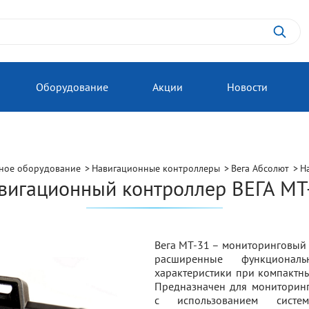
Оборудование
Акции
Новости
ное оборудование
Навигационные контроллеры
Вега Абсолют
Н
вигационный контроллер ВЕГА МТ
Вега МТ-31 – мониторинговый 
расширенные функционал
характеристики при компактны
Предназначен для мониторинг
с использованием систе