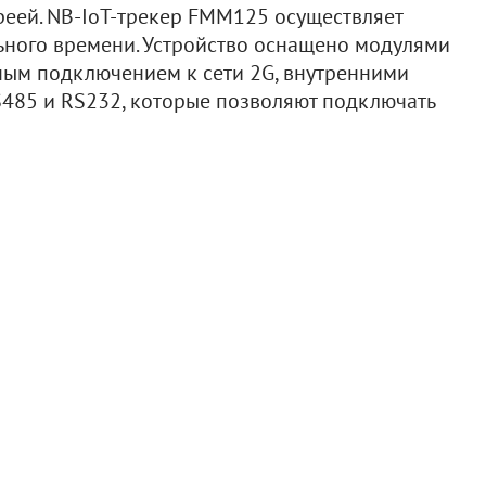
реей. NB-IoT-трекер FMM125 осуществляет
ьного времени. Устройство оснащено модулями
вным подключением к сети 2G, внутренними
485 и RS232, которые позволяют подключать