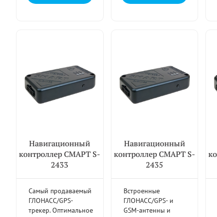
Навигационный
Навигационный
контроллер СМАРТ S-
контроллер СМАРТ S-
ко
2433
2435
Самый продаваемый
Встроенные
ГЛОНАСС/GPS-
ГЛОНАСС/GPS- и
трекер. Оптимальное
GSM-антенны и