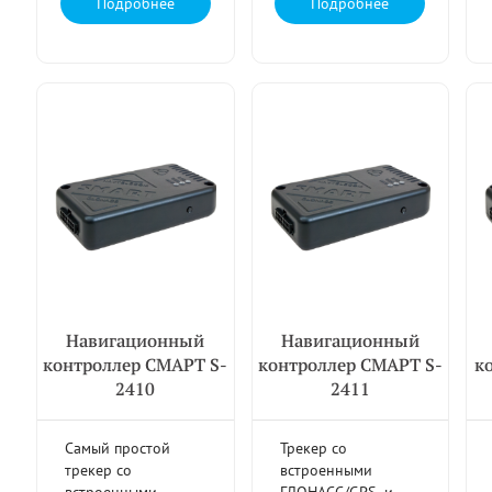
Подробнее
Подробнее
Навигационный
Навигационный
контроллер СМАРТ S-
контроллер СМАРТ S-
к
2410
2411
Самый простой
Трекер со
трекер со
встроенными