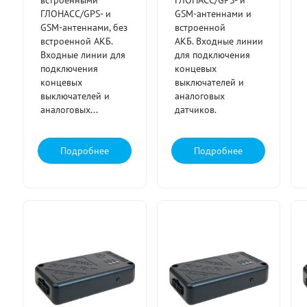
встроенными
ГЛОНАСС/GPS- и
ГЛОНАСС/GPS- и
GSM-антеннами и
GSM-антеннами, без
встроенной
встроенной АКБ.
АКБ. Входные линии
Входные линии для
для подключения
подключения
концевых
концевых
выключателей и
выключателей и
аналоговых
аналоговых...
датчиков.
Подробнее
Подробнее