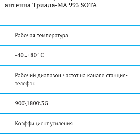
антенна Триада-МА 993 SOTA
Рабочая температура
-40...+80° С
Рабочий диапазон частот на канале станция-
телефон
900\1800\3G
Коэффициент усиления