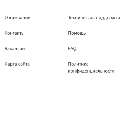
О компании
Техническая поддержка
Контакты
Помощь
Вакансии
FAQ
Карта сайта
Политика
конфиденциальности
Акции
Системы мониторинга
Оборудование
Агротехнологии
Карты для тахографов
Навигационнное
оборудование