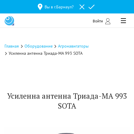
Вы в г.
Барнаул
?
Войти
Главная
Оборудование
Агронавигаторы
Усиленна антенна Триада-МА 993 SOTA
Усиленна антенна Триада-МА 993
SOTA