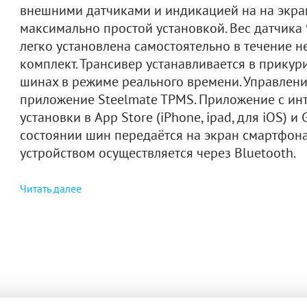
внешними датчиками и индикацией на на экра
максимально простой установкой. Вес датчика 
легко установлена самостоятельно в течение н
комплект. Трансивер устанавливается в прикур
шинах в режиме реального времени. Управлени
приложение Steelmate TPMS. Приложение с ин
установки в App Store (iPhone, ipad, для iOS) и
состоянии шин передаётся на экран смартфон
устройством осуществляется через Bluetooth.
Читать далее