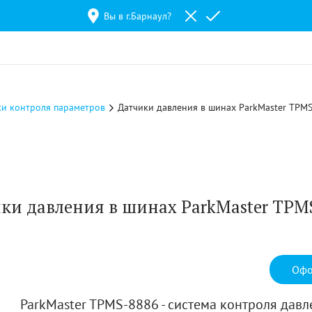
Вы в г.
Барнаул
?
ки контроля параметров
Датчики давления в шинах ParkMaster TPM
ки давления в шинах ParkMaster TPM
Офо
ParkMaster TPMS-8886 - система контроля давл