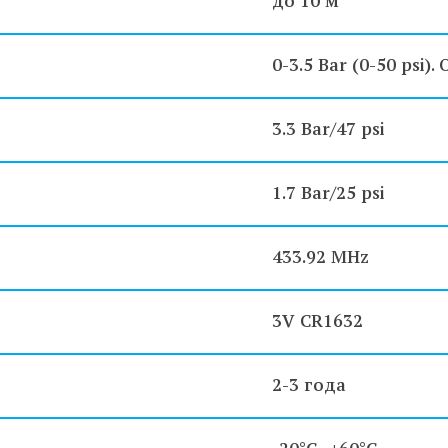
до 10 м
0-3.5 Bar (0-50 psi)
3.3 Bar/47 psi
1.7 Bar/25 psi
433.92 MHz
3V CR1632
2-3 года