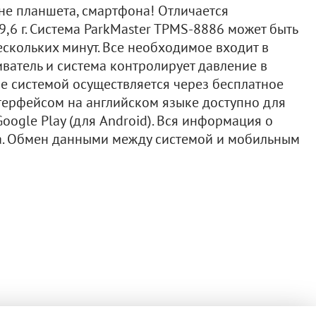
не планшета, смартфона! Отличается
9,6 г. Система ParkMaster TPMS-8886 может быть
ескольких минут. Все необходимое входит в
иватель и система контролирует давление в
е системой осуществляется через бесплатное
терфейсом на английском языке доступно для
 Google Play (для Android). Вся информация о
а. Обмен данными между системой и мобильным